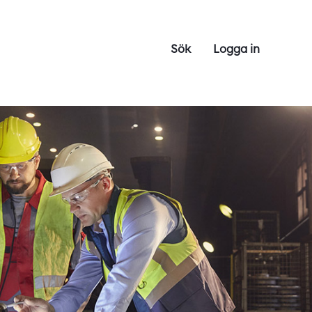
Sök
Logga in