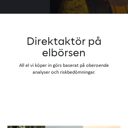
Direktaktör på
elbörsen
All el vi köper in görs baserat på oberoende
analyser och riskbedömningar.