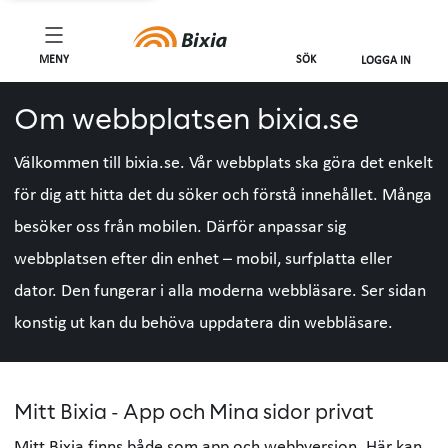
MENY
SÖK
LOGGA IN
Om webbplatsen bixia.se
Välkommen till bixia.se. Vår webbplats ska göra det enkelt
för dig att hitta det du söker och förstå innehållet. Många
besöker oss från mobilen. Därför anpassar sig
webbplatsen efter din enhet – mobil, surfplatta eller
dator. Den fungerar i alla moderna webbläsare. Ser sidan
konstig ut kan du behöva uppdatera din webbläsare.
Mitt Bixia - App och Mina sidor privat
Mitt Bixia finns både som app och webbversion. Här kan