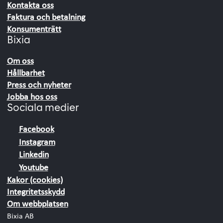
Kontakta oss
Faktura och betalning
Konsumenträtt
Bixia
Om oss
Hållbarhet
Press och nyheter
Jobba hos oss
Sociala medier
Facebook
Instagram
Linkedin
Youtube
Kakor (cookies)
Integritetsskydd
Om webbplatsen
Bixia AB