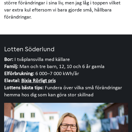
större förändringar i sina liv, men jag låg i toppen vilket
var extra kul eftersom vi bara gjorde små, hållbara
förändringar.
Lotten Söderlund
Bor:
I tvåplansvilla med källare
Familj:
Man och tre barn, 12, 10 och 6 år gamla
Elförbrukning:
6 000–7 000 kWh/år
Elavtal:
Bixia Rörligt pris
Lottens bästa tips:
Fundera över vilka små förändringar
hemma hos dig som kan göra stor skillnad