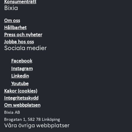
Konsumenträtt
Bixia
Om oss
Hållbarhet
Press och nyheter
Jobba hos oss
Sociala medier
Facebook
Instagram
Linkedin
Youtube
Kakor (cookies)
Integritetsskydd
Om webbplatsen
Bixia AB
Brogatan 1, 582 78 Linköping
Våra övriga webbplatser