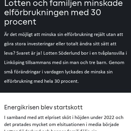
Lotten och familjen minskade
elförbrukningen med 30
procent
Är det möjligt att minska sin elförbrukning rejält utan att
göra stora investeringar eller totalt ändra sitt sätt att
leva? Svaret är ja! Lotten Söderlund bor i en tvåplansvilla i
Linköping tillsammans med sin man och tre barn. Genom
små förändringar i vardagen lyckades de minska sin
elförbrukning med hela 30 procent.
Energikrisen blev startskott
I samband med att elpriset sköt i höjden under 2022 och
det pratades mycket om elsituationen i media började