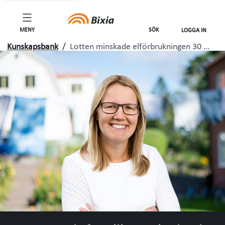
MENY
SÖK
LOGGA IN
Kunskapsbank
/
Lotten minskade elförbrukningen 30 …