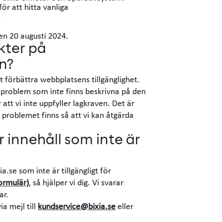
ör att hitta vanliga
.
den 20 augusti 2024.
kter på
en?
t förbättra webbplatsens tillgänglighet.
 problem som inte finns beskrivna på den
 att vi inte uppfyller lagkraven. Det är
tt problemet finns så att vi kan åtgärda
innehåll som inte är
a.se som inte är tillgängligt för
ormulär)
, så hjälper vi dig. Vi svarar
ar.
a mejl till
kundservice@bixia.se
eller