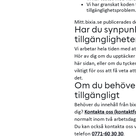
Vi har granskat koden f
tillgänglighetsproblem
Mitt.bixia.se publicerades 
Har du synpun
tillgänglighet
Vi arbetar hela tiden med at
Hör av dig om du upptäcker
här sidan, eller om du tycker
viktigt för oss att få veta a
det.
Om du behöver 
tillgängligt
Behöver du innehåll från bixi
dig?
Kontakta oss (kontaktf
normalt inom två arbetsdag
Du kan också kontakta oss vi
telefon
0771-60 30 30
.