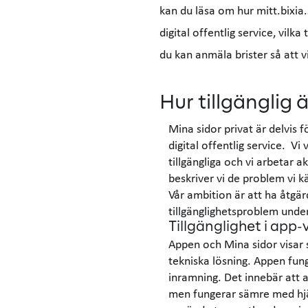
kan du läsa om hur mitt.bixia.s
digital offentlig service, vilka
du kan anmäla brister så att 
Hur tillgänglig ä
Mina sidor privat är delvis f
digital offentlig service. Vi 
tillgängliga och vi arbetar a
beskriver vi de problem vi kä
Vår ambition är att ha åtgä
tillgänglighetsproblem unde
Tillgänglighet i app
Appen och Mina sidor visar
tekniska lösning. Appen fun
inramning. Det innebär att 
men fungerar sämre med hjäl