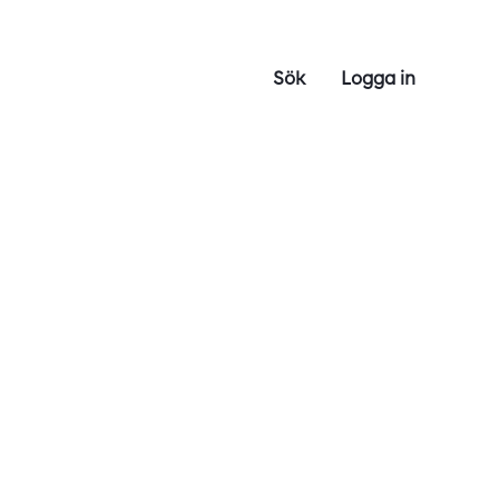
Sök
Logga in