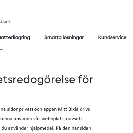
sbank
Batterilagring
Smarta lösningar
Kundservice
d…
etsredogörelse för
na sidor privat) och appen Mitt Bixia drivs
ska kunna använda vår webbplats, oavsett
m du använder hjälpmedel. På den här sidan