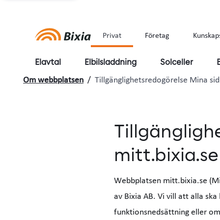
Privat
Företag
Kunskap
Elavtal
Elbilsladdning
Solceller
Om webbplatsen
/
Tillgänglighetsredogörelse Mina si
Tillgängligh
mitt.bixia.se
Webbplatsen mitt.bixia.se (Mi
av Bixia AB. Vi vill att alla 
funktionsnedsättning eller o