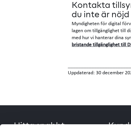
Kontakta till
du inte är nöjd
Myndigheten för digital förv
lagen om tillgänglighet till d
med hur vi hanterar dina s
bristande tillgänglighet till 
________________________
Uppdaterad: 30 december 20
Hitta snabbt
Kunds