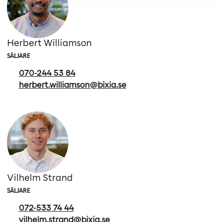
Herbert Williamson
SÄLJARE
070-244 53 84
herbert.williamson@bixia.se
Vilhelm Strand
SÄLJARE
072-533 74 44
vilhelm.strand@bixia.se