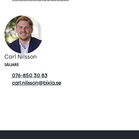
Carl Nilsson
SÄLJARE
076-850 30 83
carl.nilsson@bixia.se