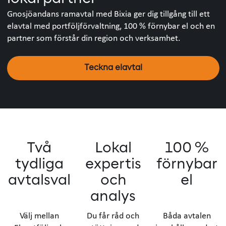
Gnosjöandans ramavtal med Bixia ger dig tillgång till ett
elavtal med portföljförvaltning, 100 % förnybar el och en
partner som förstår din region och verksamhet.
Teckna elavtal
Två
Lokal
100 %
tydliga
expertis
förnybar
avtalsval
och
el
analys
Välj mellan
Du får råd och
Båda avtalen