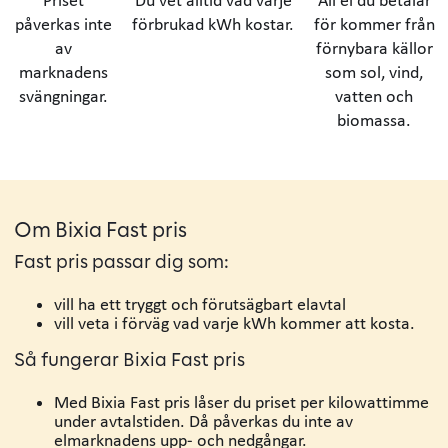
påverkas inte
förbrukad kWh kostar.
för kommer från
av
förnybara källor
marknadens
som sol, vind,
svängningar.
vatten och
biomassa.
Om Bixia Fast pris
Fast pris passar dig som:
vill ha ett tryggt och förutsägbart elavtal
vill veta i förväg vad varje kWh kommer att kosta.
Så fungerar Bixia Fast pris
Med Bixia Fast pris låser du priset per kilowattimme
under avtalstiden. Då påverkas du inte av
elmarknadens upp- och nedgångar.