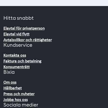
Hitta snabbt
Elavtal för privatperson
Elavtal vid flytt
Avtalsvillkor och rättigheter
Kundservice
Kontakta oss
Faktura och betalning
Konsumenträtt
Bixia
Om oss
Hållbarhet
Press och nyheter
Jobba hos oss
Sociala medier