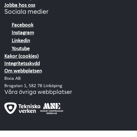
Jobba hos oss
Sociala medier
Facebook
Instagram
Linkedin
Youtube
Kakor (cookies)
Integritetsskydd
Om webbplatsen
Bixia AB
Brogatan 1, 582 78 Linköping
Våra övriga webbplatser