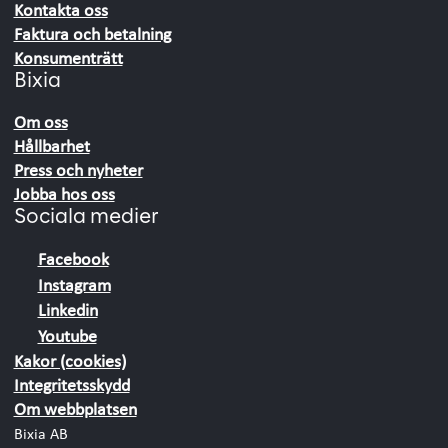
Kontakta oss
Faktura och betalning
Konsumenträtt
Bixia
Om oss
Hållbarhet
Press och nyheter
Jobba hos oss
Sociala medier
Facebook
Instagram
Linkedin
Youtube
Kakor (cookies)
Integritetsskydd
Om webbplatsen
Bixia AB